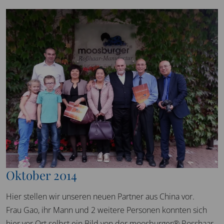
Oktober 2014
Hier stellen wir unseren neuen Partner aus China vor.
Frau Gao, ihr Mann und 2 weitere Personen konnten sich
hier vor Ort selbst ein Bild von der moosburger® Rosshaar