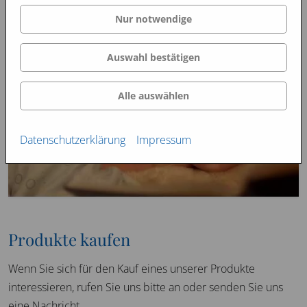
Nur notwendige
Auswahl bestätigen
Alle auswählen
Datenschutzerklärung
Impressum
Produkte kaufen
Wenn Sie sich für den Kauf eines unserer Produkte
interessieren, rufen Sie uns bitte an oder senden Sie uns
eine Nachricht