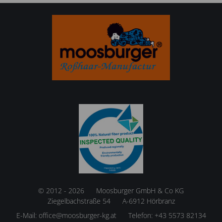
© 2012 - 2026
Moosburger GmbH & Co KG
Ziegelbachstraße 54
A-6912 Hörbranz
E-Mail:
office@moosburger-kg.at
Telefon:
+43 5573 82134