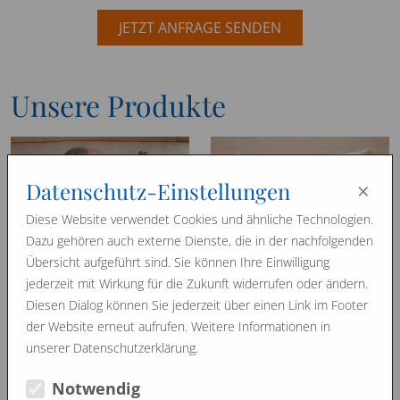
JETZT ANFRAGE SENDEN
Unsere Produkte
×
Datenschutz-Einstellungen
Diese Website verwendet Cookies und ähnliche Technologien.
Dazu gehören auch externe Dienste, die in der nachfolgenden
Übersicht aufgeführt sind. Sie können Ihre Einwilligung
Nackenkissen
Rosshaarkissen
jederzeit mit Wirkung für die Zukunft widerrufen oder ändern.
Diesen Dialog können Sie jederzeit über einen Link im Footer
der Website erneut aufrufen. Weitere Informationen in
unserer Datenschutzerklärung.
Notwendig