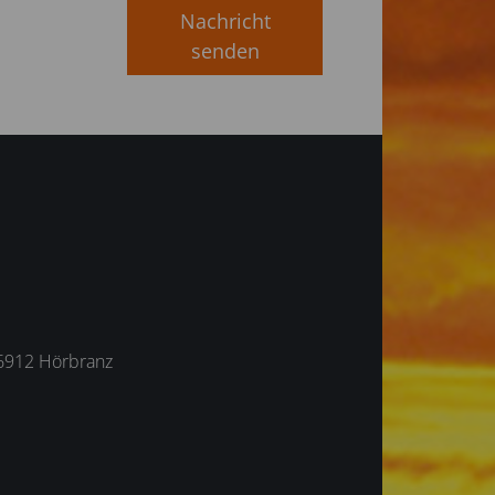
Nachricht
senden
6912 Hörbranz