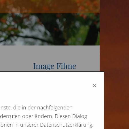
Image Filme
×
nste, die in der nachfolgenden
widerrufen oder ändern. Diesen Dialog
tionen in unserer Datenschutzerklärung.