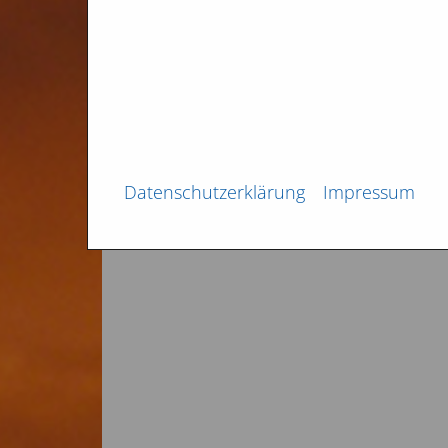
August 2013
Datenschutzerklärung
Impressum