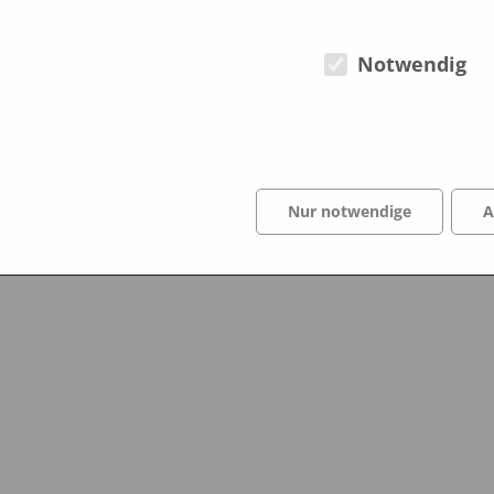
März 2013
Notwendig
Nur notwendige
A