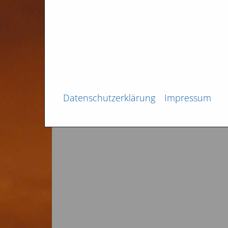
verl
Somi
Januar 2020
Datenschutzerklärung
Impressum