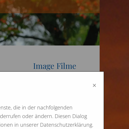
Image Filme
×
n
nste, die in der nachfolgenden
widerrufen oder ändern. Diesen Dialog
tionen in unserer Datenschutzerklärung.