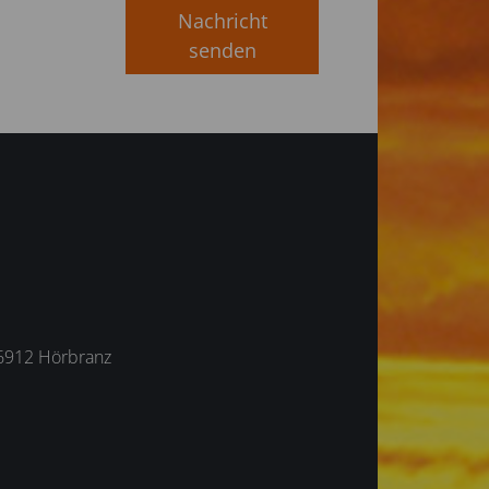
Nachricht
senden
6912 Hörbranz