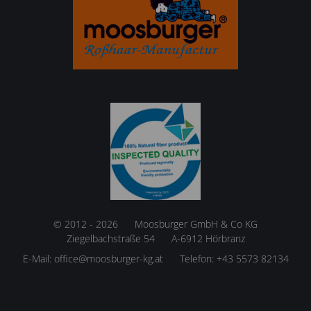
© 2012 - 2026
Moosburger GmbH & Co KG
Ziegelbachstraße 54
A-6912 Hörbranz
E-Mail:
office@moosburger-kg.at
Telefon:
+43 5573 82134