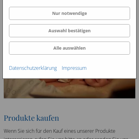
Nur notwendige
Auswahl bestätigen
Alle auswählen
Datenschutzerklärung
Impressum
Produkte kaufen
Wenn Sie sich für den Kauf eines unserer Produkte