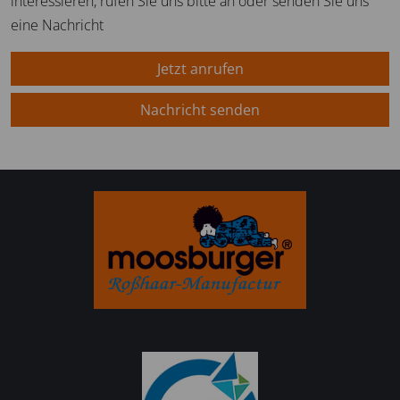
interessieren, rufen Sie uns bitte an oder senden Sie uns
eine Nachricht
Jetzt anrufen
Nachricht senden