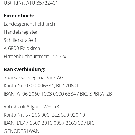
USt.-IdNr: ATU 35722401
Firmenbuch:
Landesgericht Feldkirch
Handelsregister
Schillerstraße 1
A-6800 Feldkirch
Firmenbuchnummer: 15552x
Bankverbindung:
Sparkasse Bregenz Bank AG
Konto-Nr. 0300-006384, BLZ 20601
IBAN: AT06 2060 1003 0000 6384 / BIC: SPBRAT2B
Volksbank Allgäu - West eG
Konto-Nr. 57 266 000, BLZ 650 920 10
IBAN: DE47 6509 2010 0057 2660 00 / BIC:
GENODES1WAN